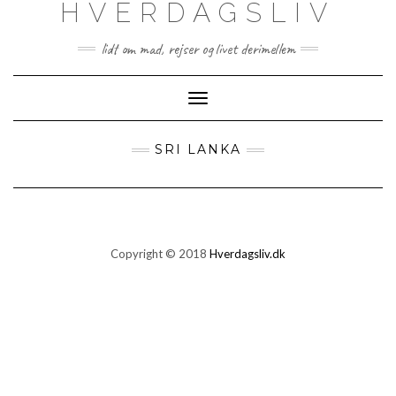
HVERDAGSLIV
lidt om mad, rejser og livet derimellem
Toggle
Navigation
SRI LANKA
Copyright © 2018
Hverdagsliv.dk