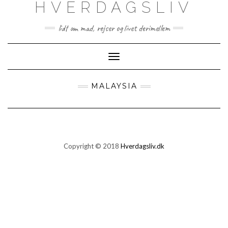
HVERDAGSLIV
lidt om mad, rejser og livet derimellem
Toggle
Navigation
MALAYSIA
Copyright © 2018
Hverdagsliv.dk